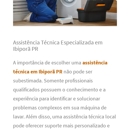
Assistência Técnica Especializada em
Ibiporã PR
A importância de escolher uma
assistência
técnica em Ibiporã PR
não pode ser
subestimada. Somente profissionais
qualificados possuem o conhecimento e a
experiência para identificar e solucionar
problemas complexos em sua máquina de
lavar. Além disso, uma assistência técnica local
pode oferecer suporte mais personalizado e