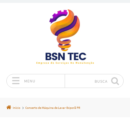
MENU
BUSCA
Pular para o conteúdo
Início
Conserto de Máquina de Lavar Ibiporã PR