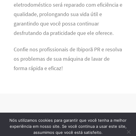
eletrodoméstico será reparado com eficiência e
qualidade, prolongando sua vida útil e
garantindo que você possa continuar
desfrutando da praticidade que ele oferece.
Confie nos profissionais de Ibiporã PR e resolva
os problemas de sua máquina de lavar de
forma rápida e eficaz!
Nós utilizamos cookies para garantir que você tenha a melhor
BSN Tec
· 2026 © Todos os direitos reservados
experiência em nosso site. Se você continua a usar este site,
assumimos que você está satisfeito.