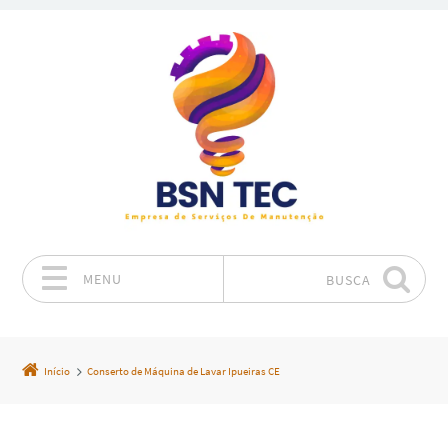
MENU
BUSCA
Pular para o conteúdo
Início
Conserto de Máquina de Lavar Ipueiras CE