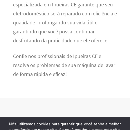
especializada em Ipueiras CE garante que seu
eletrodoméstico será reparado com eficiência e
qualidade, prolongando sua vida útil e
garantindo que você possa continuar
desfrutando da praticidade que ele oferece.
Confie nos profissionais de Ipueiras CE e
resolva os problemas de sua máquina de lavar
de forma rápida e eficaz!
Nós utilizamos cookies para garantir que você tenha a melhor
BSN Tec
· 2026 © Todos os direitos reservados
experiência em nosso site. Se você continua a usar este site,