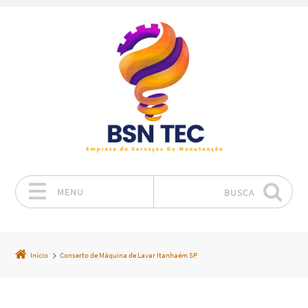
MENU
BUSCA
Pular para o conteúdo
Início
Conserto de Máquina de Lavar Itanhaém SP