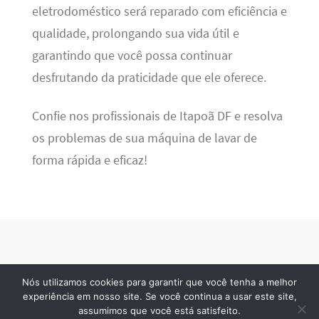
eletrodoméstico será reparado com eficiência e
qualidade, prolongando sua vida útil e
garantindo que você possa continuar
desfrutando da praticidade que ele oferece.
Confie nos profissionais de Itapoã DF e resolva
os problemas de sua máquina de lavar de
forma rápida e eficaz!
Nós utilizamos cookies para garantir que você tenha a melhor
BSN Tec
· 2026 © Todos os direitos reservados
experiência em nosso site. Se você continua a usar este site,
assumimos que você está satisfeito.