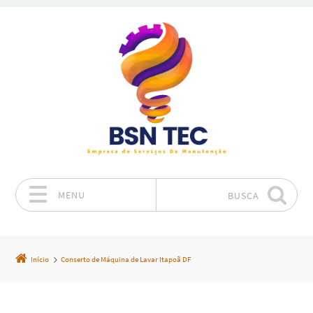
MENU
BUSCA
Pular para o conteúdo
Início
Conserto de Máquina de Lavar Itapoã DF