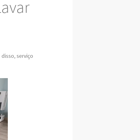
Lavar
 disso, serviço