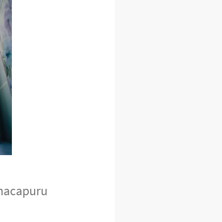
anacapuru