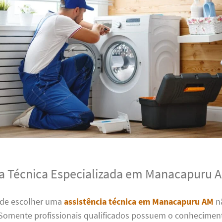
ia Técnica Especializada em Manacapuru 
 de escolher uma
assistência técnica em Manacapuru AM
n
Somente profissionais qualificados possuem o conheciment