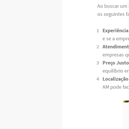
Ao buscar um 
os seguintes f
Experiência
e se a empr
Atendimento
empresas qu
Preço Justo
equilíbrio e
Localização
AM pode faci