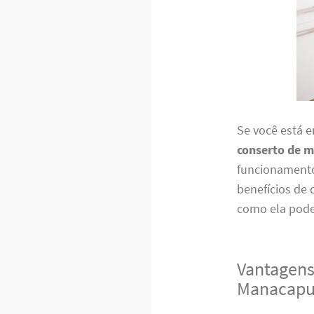
Se você está 
conserto de 
funcionamento 
benefícios de
como ela pode
Vantagens
Manacapu