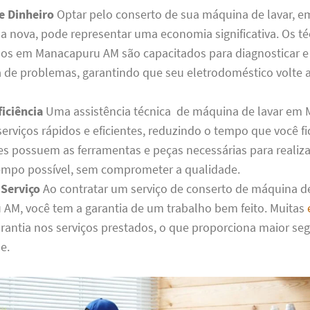
e Dinheiro
Optar pelo conserto de sua máquina de lavar, e
 nova, pode representar uma economia significativa. Os té
dos em Manacapuru AM são capacitados para diagnosticar e
de problemas, garantindo que seu eletrodoméstico volte a
iciência
Uma assistência técnica de máquina de lavar em
erviços rápidos e eficientes, reduzindo o tempo que você f
les possuem as ferramentas e peças necessárias para realiza
mpo possível, sem comprometer a qualidade.
 Serviço
Ao contratar um serviço de conserto de máquina d
AM, você tem a garantia de um trabalho bem feito. Muitas
rantia nos serviços prestados, o que proporciona maior se
e.