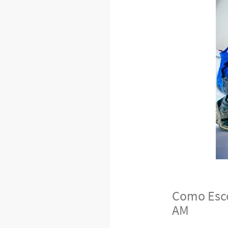
Como Esco
AM