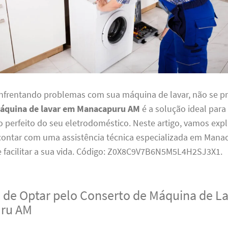
enfrentando problemas com sua máquina de lavar, não se p
máquina de lavar em Manacapuru AM
é a solução ideal para
perfeito do seu eletrodoméstico. Neste artigo, vamos expl
 contar com uma assistência técnica especializada em Mana
 facilitar a sua vida. Código: Z0X8C9V7B6N5M5L4H2SJ3X1.
 de Optar pelo Conserto de Máquina de L
ru AM