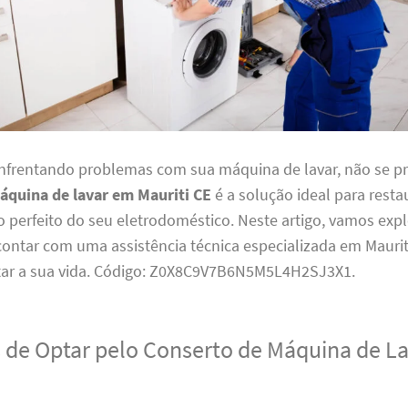
enfrentando problemas com sua máquina de lavar, não se p
áquina de lavar em Mauriti CE
é a solução ideal para resta
perfeito do seu eletrodoméstico. Neste artigo, vamos expl
contar com uma assistência técnica especializada em Mauri
litar a sua vida. Código: Z0X8C9V7B6N5M5L4H2SJ3X1.
 de Optar pelo Conserto de Máquina de L
E