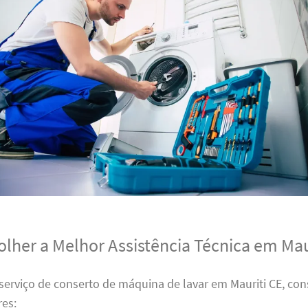
lher a Melhor Assistência Técnica em Mau
erviço de conserto de máquina de lavar em Mauriti CE, con
res: