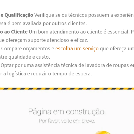
 e Qualificação
Verifique se os técnicos possuem a experiên
esa é bem avaliada por outros clientes.
 ao Cliente
Um bom atendimento ao cliente é essencial. P
e ofereçam suporte atencioso e eficaz.
Compare orçamentos e
escolha um serviço
que ofereça u
ntre qualidade e custo.
Optar por uma assistência técnica de lavadora de roupas e
ar a logística e reduzir o tempo de espera.