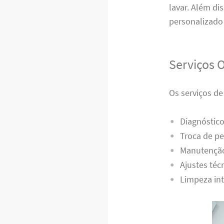
lavar. Além di
personalizado 
Serviços 
Os serviços de
Diagnóstico
Troca de pe
Manutenção
Ajustes téc
Limpeza int