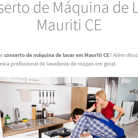
erto de Máquina de 
Mauriti CE
or
conserto de máquina de lavar em Mauriti CE
? Além disso
cnica profissional de lavadoras de roupas em geral.