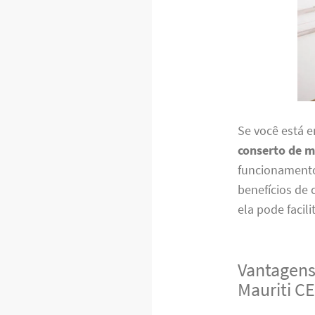
Se você está 
conserto de m
funcionamento 
benefícios de 
ela pode faci
Vantagens
Mauriti C