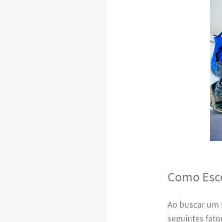
Como Esco
Ao buscar um s
seguintes fato