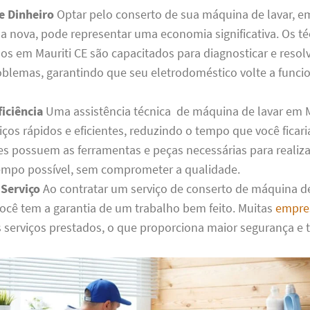
e Dinheiro
Optar pelo conserto de sua máquina de lavar, e
 nova, pode representar uma economia significativa. Os té
dos em Mauriti CE são capacitados para diagnosticar e reso
blemas, garantindo que seu eletrodoméstico volte a func
iciência
Uma assistência técnica de máquina de lavar em M
iços rápidos e eficientes, reduzindo o tempo que você ficar
les possuem as ferramentas e peças necessárias para realiza
mpo possível, sem comprometer a qualidade.
 Serviço
Ao contratar um serviço de conserto de máquina d
 você tem a garantia de um trabalho bem feito. Muitas
empre
s serviços prestados, o que proporciona maior segurança e 