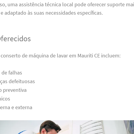
sso, uma assistência técnica local pode oferecer suporte ma
e adaptado às suas necessidades específicas.
Oferecidos
 conserto de máquina de lavar em Mauriti CE incluem:
 de falhas
ças defeituosas
 preventiva
nicos
erna e externa