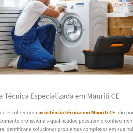
a Técnica Especializada em Mauriti CE
 de escolher uma
assistência técnica em Mauriti CE
não po
Somente profissionais qualificados possuem o conheciment
ara identificar e solucionar problemas complexos em sua m