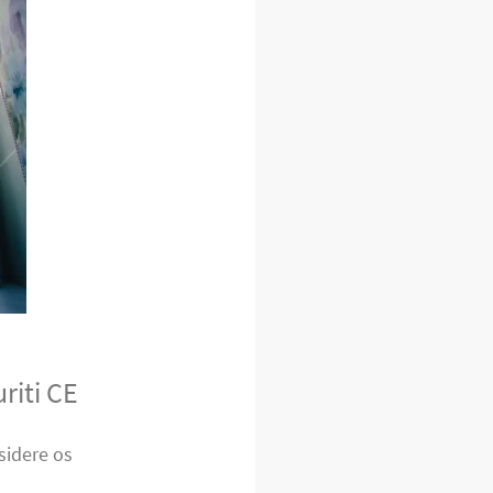
riti CE
sidere os