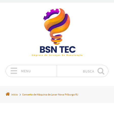
MENU
BUSCA
Pular para o conteúdo
Início
Conserto de Máquina de Lavar Nova Friburgo RJ