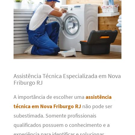
Assistência Técnica Especializada em Nova
Friburgo RJ
A importância de escolher uma
assistência
técnica em Nova Friburgo RJ
não pode ser
subestimada. Somente profissionais
qualificados possuem o conhecimento e a
experiência para identificar e solucionar