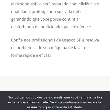
eletrodoméstico será reparado com eficiência e
qualidade, prolongando sua vida útil e
garantindo que você possa continuar
desfrutando da praticidade que ele oferece.
Confie nos profissionais de Osasco SP e resolva
os problemas de sua máquina de lavar de
forma rápida e eficaz!
Nós utilizamos cookies para garantir que você tenha a melhor
BSN Tec
· 2026 © Todos os direitos reservados
experiência em nosso site. Se você continua a usar este site,
assumimos que você está satisfeito.