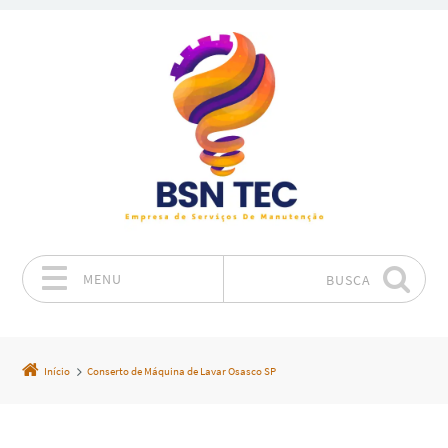
MENU
BUSCA
Pular para o conteúdo
Início
Conserto de Máquina de Lavar Osasco SP