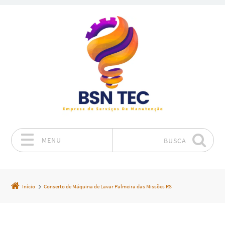
MENU
BUSCA
Pular para o conteúdo
Início
Conserto de Máquina de Lavar Palmeira das Missões RS