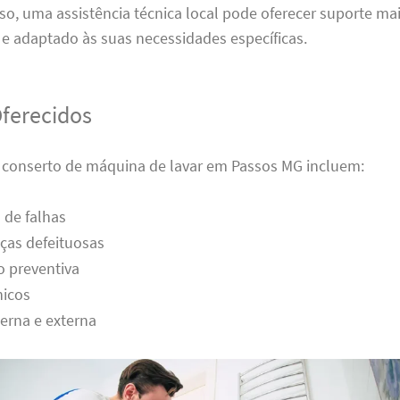
sso, uma assistência técnica local pode oferecer suporte ma
e adaptado às suas necessidades específicas.
Oferecidos
e conserto de máquina de lavar em Passos MG incluem:
 de falhas
ças defeituosas
 preventiva
nicos
erna e externa