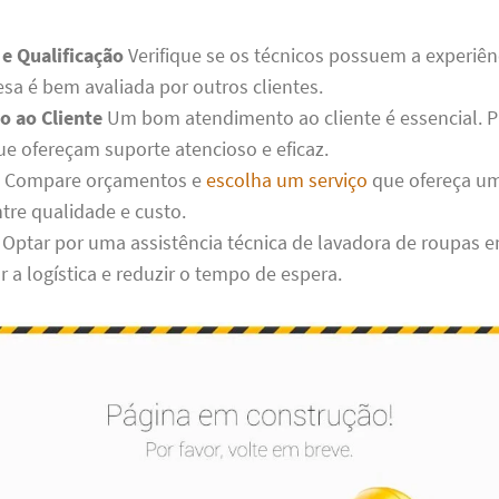
 e Qualificação
Verifique se os técnicos possuem a experiên
esa é bem avaliada por outros clientes.
 ao Cliente
Um bom atendimento ao cliente é essencial. P
e ofereçam suporte atencioso e eficaz.
Compare orçamentos e
escolha um serviço
que ofereça u
ntre qualidade e custo.
Optar por uma assistência técnica de lavadora de roupas 
ar a logística e reduzir o tempo de espera.