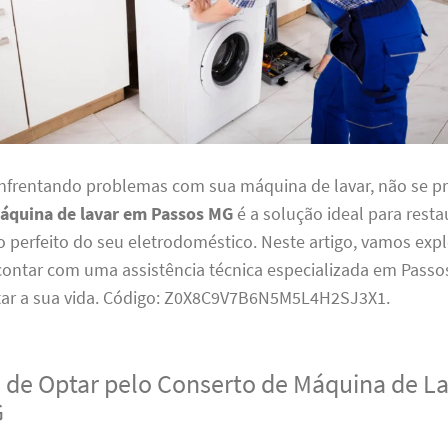
enfrentando problemas com sua máquina de lavar, não se p
áquina de lavar em Passos MG
é a solução ideal para resta
perfeito do seu eletrodoméstico. Neste artigo, vamos expl
 contar com uma assistência técnica especializada em Pass
litar a sua vida. Código: Z0X8C9V7B6N5M5L4H2SJ3X1.
 de Optar pelo Conserto de Máquina de L
G