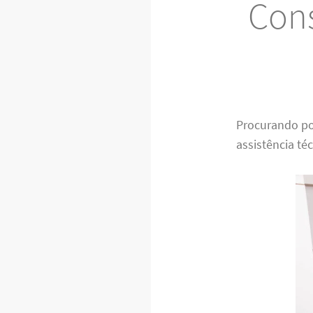
Cons
Procurando p
assistência té