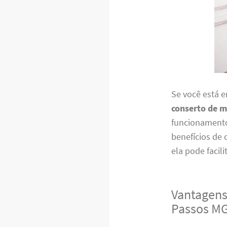
Se você está 
conserto de m
funcionamento 
benefícios de
ela pode faci
Vantagens
Passos M