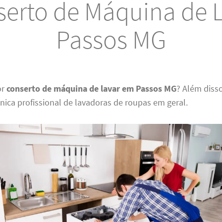
erto de Máquina de 
Passos MG
or
conserto de máquina de lavar em Passos MG
? Além disso
cnica profissional de lavadoras de roupas em geral.