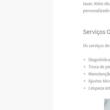
lavar. Além di
personalizado 
Serviços 
Os serviços d
Diagnóstico
Troca de pe
Manutenção
Ajustes téc
Limpeza int