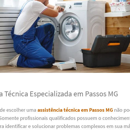
ia Técnica Especializada em Passos MG
 de escolher uma
assistência técnica em Passos MG
não po
Somente profissionais qualificados possuem o conheciment
ara identificar e solucionar problemas complexos em sua m