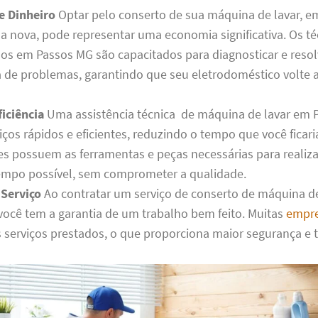
e Dinheiro
Optar pelo conserto de sua máquina de lavar, e
 nova, pode representar uma economia significativa. Os té
dos em Passos MG são capacitados para diagnosticar e reso
de problemas, garantindo que seu eletrodoméstico volte a
iciência
Uma assistência técnica de máquina de lavar em 
iços rápidos e eficientes, reduzindo o tempo que você ficar
les possuem as ferramentas e peças necessárias para realiza
mpo possível, sem comprometer a qualidade.
 Serviço
Ao contratar um serviço de conserto de máquina d
você tem a garantia de um trabalho bem feito. Muitas
empr
s serviços prestados, o que proporciona maior segurança e 