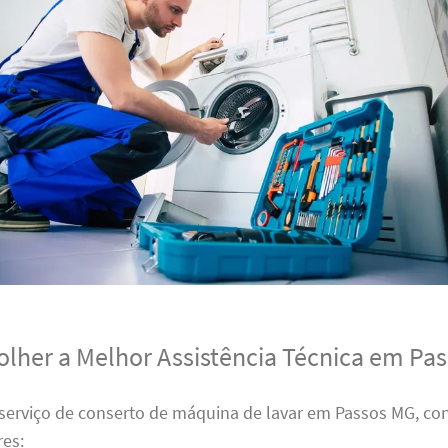
lher a Melhor Assistência Técnica em Pa
serviço de conserto de máquina de lavar em Passos MG, con
res: