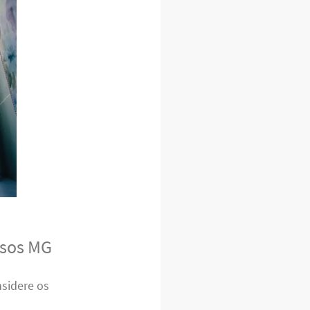
ssos MG
sidere os