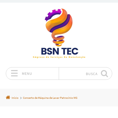
MENU
BUSCA
Pular para o conteúdo
Início
Conserto de Máquina de Lavar Patrocínio MG