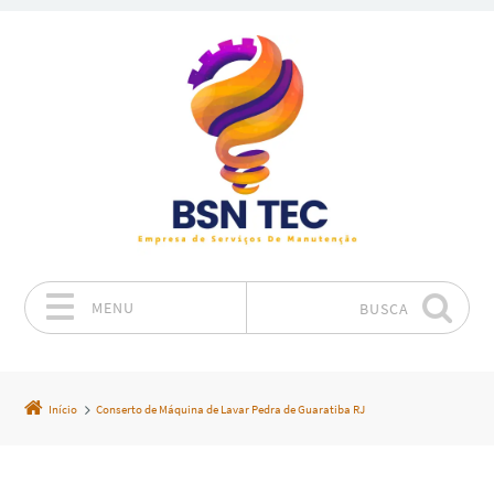
MENU
BUSCA
Pular para o conteúdo
Início
Conserto de Máquina de Lavar Pedra de Guaratiba RJ