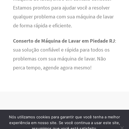
Estamos prontos para ajudar você a resolver
qualquer problema com sua máquina de lavar
de forma rápida e eficiente.
Conserto de Máquina de Lavar em Piedade RJ
:
sua solução confiável e rápida para todos os
problemas com sua máquina de lavar. Não
perca tempo, agende agora mesmo!
Nós utilizamos cookies para garantir que você tenha a melhor
BSN Tec
· 2026 © Todos os direitos reservados
experiência em nosso site. Se você continua a usar este site,
assumimos que você está satisfeito.