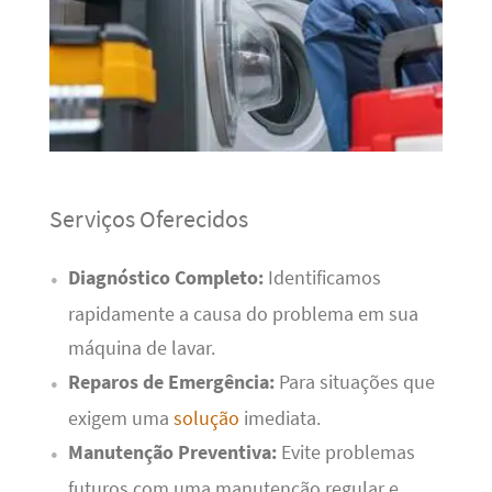
Serviços Oferecidos
Diagnóstico Completo:
Identificamos
rapidamente a causa do problema em sua
máquina de lavar.
Reparos de Emergência:
Para situações que
exigem uma
solução
imediata.
Manutenção Preventiva:
Evite problemas
futuros com uma manutenção regular e