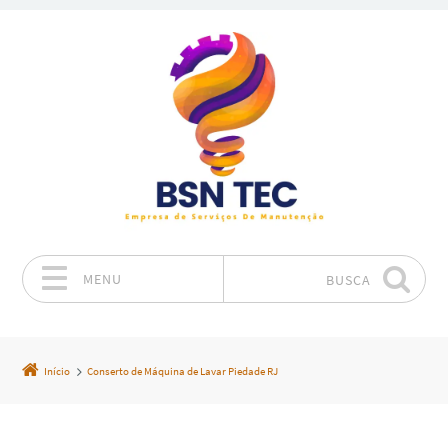
MENU
BUSCA
Pular para o conteúdo
Início
Conserto de Máquina de Lavar Piedade RJ