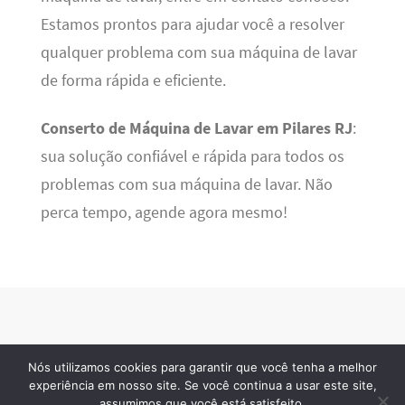
Estamos prontos para ajudar você a resolver
qualquer problema com sua máquina de lavar
de forma rápida e eficiente.
Conserto de Máquina de Lavar em Pilares RJ
:
sua solução confiável e rápida para todos os
problemas com sua máquina de lavar. Não
perca tempo, agende agora mesmo!
Nós utilizamos cookies para garantir que você tenha a melhor
BSN Tec
· 2026 © Todos os direitos reservados
experiência em nosso site. Se você continua a usar este site,
assumimos que você está satisfeito.