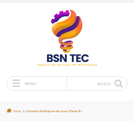
MENU
BUSCA
Pular para o conteúdo
Início
Conserto de Máquina de Lavar Pilares RJ