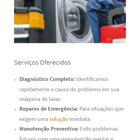
Serviços Oferecidos
Diagnóstico Completo:
Identificamos
rapidamente a causa do problema em sua
máquina de lavar.
Reparos de Emergência:
Para situações que
exigem uma
solução
imediata.
Manutenção Preventiva:
Evite problemas
futuros com uma manutenção regular e