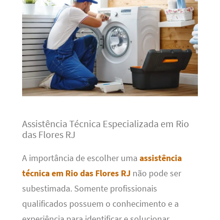
Assistência Técnica Especializada em Rio
das Flores RJ
A importância de escolher uma
assistência
técnica em Rio das Flores RJ
não pode ser
subestimada. Somente profissionais
qualificados possuem o conhecimento e a
experiência para identificar e solucionar