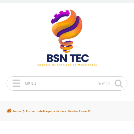
MENU
BUSCA
Pular para o conteúdo
Início
Conserto de Máquina de Lavar Rio das Flores RJ