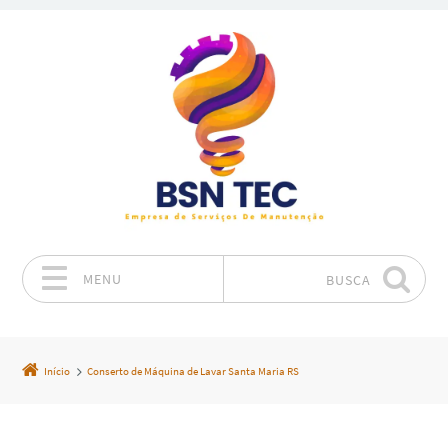
MENU
BUSCA
Pular para o conteúdo
Início
Conserto de Máquina de Lavar Santa Maria RS