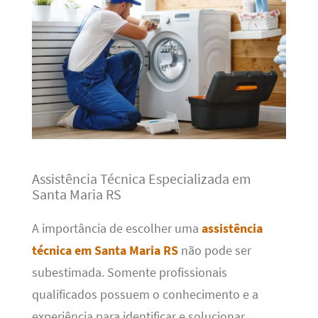
Assistência Técnica Especializada em
Santa Maria RS
A importância de escolher uma
assistência
técnica em Santa Maria RS
não pode ser
subestimada. Somente profissionais
qualificados possuem o conhecimento e a
experiência para identificar e solucionar