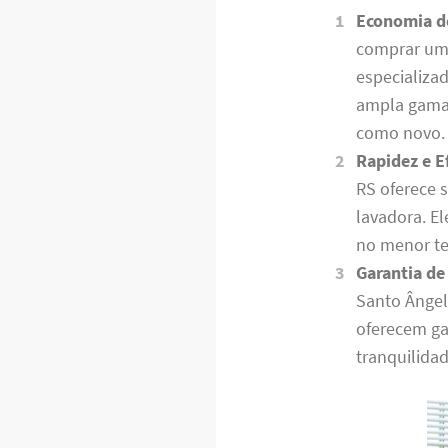
Economia d
comprar uma
especializa
ampla gama 
como novo.
Rapidez e Ef
RS oferece s
lavadora. E
no menor te
Garantia de
Santo Ângel
oferecem ga
tranquilidad