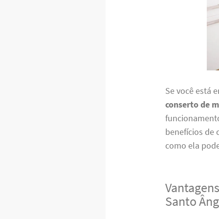
Se você está 
conserto de m
funcionamento 
benefícios de
como ela pode
Vantagens
Santo Âng