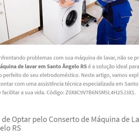
enfrentando problemas com sua máquina de lavar, não se p
áquina de lavar em Santo Ângelo RS
é a solução ideal para
perfeito do seu eletrodoméstico. Neste artigo, vamos expl
 contar com uma assistência técnica especializada em Santo
 facilitar a sua vida. Código: Z0X8C9V7B6N5M5L4H2SJ3X1.
 de Optar pelo Conserto de Máquina de L
elo RS