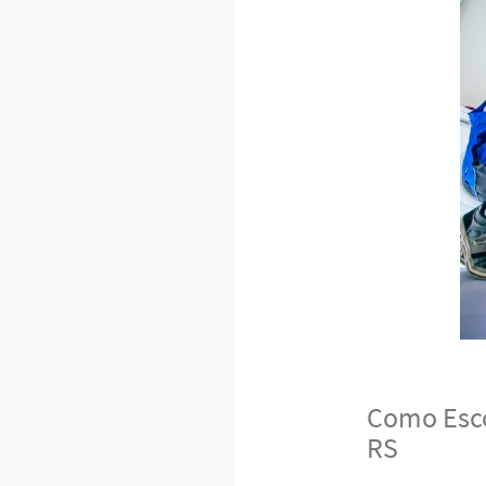
Como Esco
RS