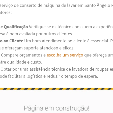
serviço de conserto de máquina de lavar em Santo Ângelo R
atores:
 e Qualificação
Verifique se os técnicos possuem a experiên
esa é bem avaliada por outros clientes.
 ao Cliente
Um bom atendimento ao cliente é essencial. P
e ofereçam suporte atencioso e eficaz.
Compare orçamentos e
escolha um serviço
que ofereça u
ntre qualidade e custo.
Optar por uma assistência técnica de lavadora de roupas 
de facilitar a logística e reduzir o tempo de espera.