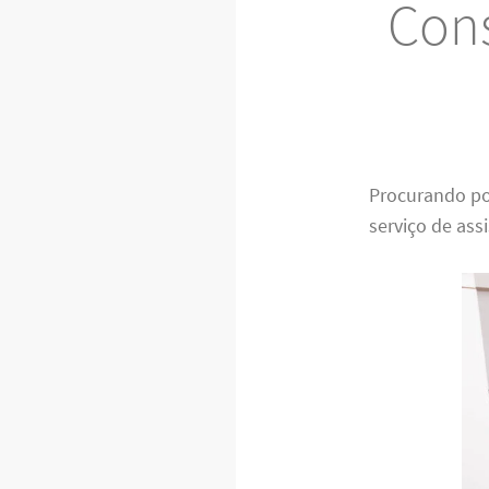
Cons
Procurando p
serviço de ass