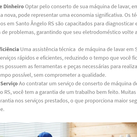
e Dinheiro
Optar pelo conserto de sua máquina de lavar, e
 nova, pode representar uma economia significativa. Os té
dos em Santo Ângelo RS são capacitados para diagnosticar 
de problemas, garantindo que seu eletrodoméstico volte a
iciência
Uma assistência técnica de máquina de lavar em 
erviços rápidos e eficientes, reduzindo o tempo que você fi
les possuem as ferramentas e peças necessárias para realiza
mpo possível, sem comprometer a qualidade.
 Serviço
Ao contratar um serviço de conserto de máquina d
o RS, você tem a garantia de um trabalho bem feito. Muita
rantia nos serviços prestados, o que proporciona maior se
e.