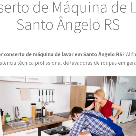
erto de Máquina de 
Santo Ângelo RS
or
conserto de máquina de lavar em Santo Ângelo RS
? Alé
istência técnica profissional de lavadoras de roupas em gera