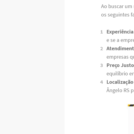
Ao buscar um 
os seguintes f
Experiência
e se a empr
Atendimento
empresas qu
Preço Justo
equilíbrio e
Localização
Ângelo RS po