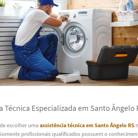
ia Técnica Especializada em Santo Ângelo
 de escolher uma
assistência técnica em Santo Ângelo RS
n
Somente profissionais qualificados possuem o conheciment