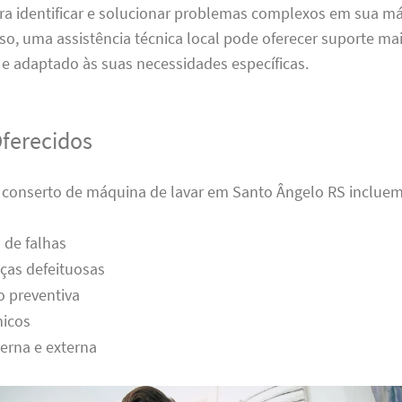
ara identificar e solucionar problemas complexos em sua m
sso, uma assistência técnica local pode oferecer suporte ma
e adaptado às suas necessidades específicas.
Oferecidos
e conserto de máquina de lavar em Santo Ângelo RS incluem
 de falhas
ças defeituosas
 preventiva
nicos
erna e externa