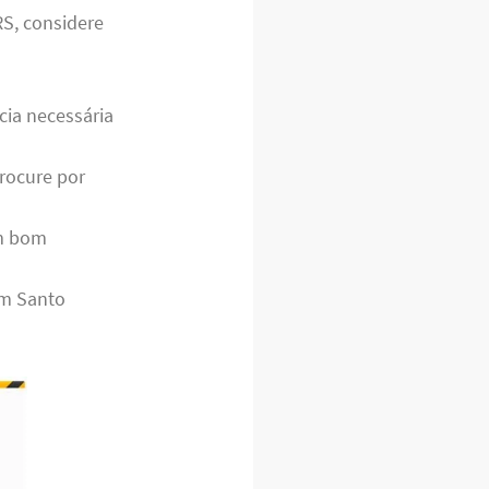
S, considere
cia necessária
rocure por
m bom
em Santo