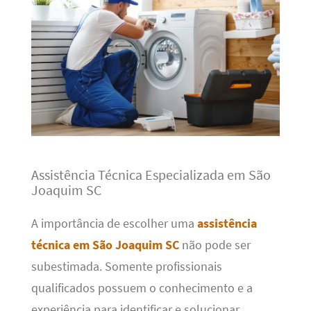
Assistência Técnica Especializada em São
Joaquim SC
A importância de escolher uma
assistência
técnica em São Joaquim SC
não pode ser
subestimada. Somente profissionais
qualificados possuem o conhecimento e a
experiência para identificar e solucionar