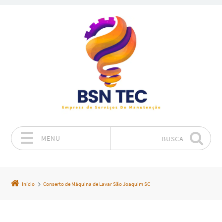
MENU
BUSCA
Pular para o conteúdo
Início
Conserto de Máquina de Lavar São Joaquim SC