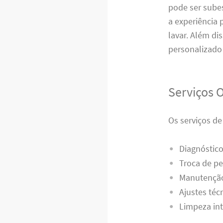
pode ser sube
a experiência
lavar. Além di
personalizado 
Serviços 
Os serviços d
Diagnóstico
Troca de pe
Manutenção
Ajustes téc
Limpeza int