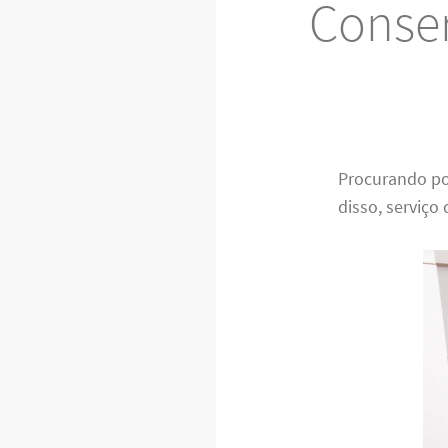
Conser
Procurando p
disso, serviço