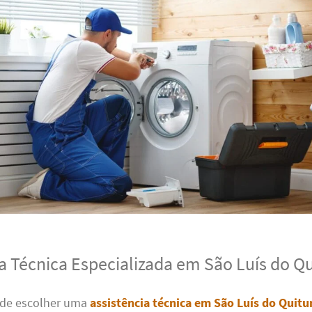
ia Técnica Especializada em São Luís do Q
 de escolher uma
assistência técnica em São Luís do Quit