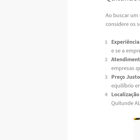
Ao buscar um 
considere os s
Experiência
e se a empr
Atendimento
empresas qu
Preço Justo
equilíbrio e
Localização
Quitunde AL 