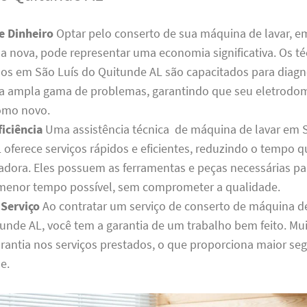
e Dinheiro
Optar pelo conserto de sua máquina de lavar, e
 nova, pode representar uma economia significativa. Os té
dos em São Luís do Quitunde AL são capacitados para diagn
a ampla gama de problemas, garantindo que seu eletrodom
omo novo.
iciência
Uma assistência técnica de máquina de lavar em 
oferece serviços rápidos e eficientes, reduzindo o tempo qu
adora. Eles possuem as ferramentas e peças necessárias par
menor tempo possível, sem comprometer a qualidade.
 Serviço
Ao contratar um serviço de conserto de máquina d
tunde AL, você tem a garantia de um trabalho bem feito. Mu
rantia nos serviços prestados, o que proporciona maior se
e.