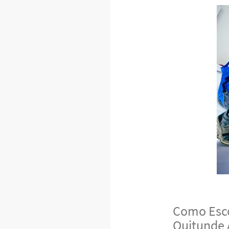
Como Esco
Quitunde 