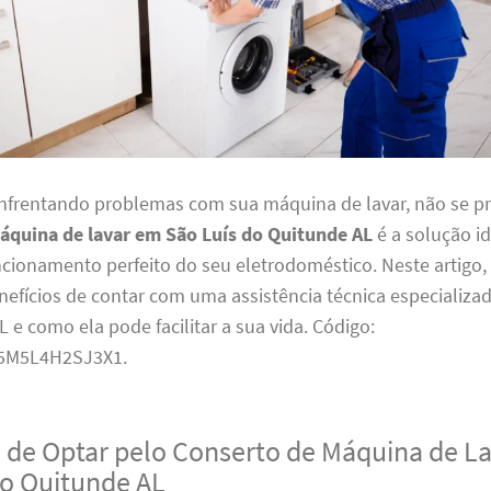
enfrentando problemas com sua máquina de lavar, não se p
áquina de lavar em São Luís do Quitunde AL
é a solução id
ncionamento perfeito do seu eletrodoméstico. Neste artigo
nefícios de contar com uma assistência técnica especializa
 e como ela pode facilitar a sua vida. Código:
5M5L4H2SJ3X1.
 de Optar pelo Conserto de Máquina de L
do Quitunde AL