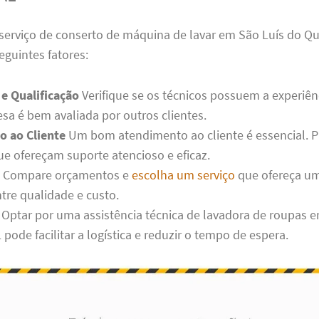
serviço de conserto de máquina de lavar em São Luís do Qu
eguintes fatores:
 e Qualificação
Verifique se os técnicos possuem a experiên
esa é bem avaliada por outros clientes.
 ao Cliente
Um bom atendimento ao cliente é essencial. P
e ofereçam suporte atencioso e eficaz.
Compare orçamentos e
escolha um serviço
que ofereça u
ntre qualidade e custo.
Optar por uma assistência técnica de lavadora de roupas e
pode facilitar a logística e reduzir o tempo de espera.