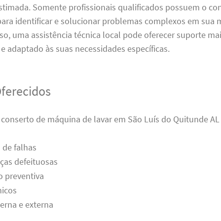
stimada. Somente profissionais qualificados possuem o c
 para identificar e solucionar problemas complexos em sua
sso, uma assistência técnica local pode oferecer suporte ma
e adaptado às suas necessidades específicas.
Oferecidos
e conserto de máquina de lavar em São Luís do Quitunde AL
 de falhas
ças defeituosas
 preventiva
nicos
erna e externa