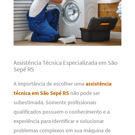
Assistência Técnica Especializada em São
Sepé RS
A importância de escolher uma
assistência
técnica em São Sepé RS
não pode ser
subestimada. Somente profissionais
qualificados possuem o conhecimento e a
experiência para identificar e solucionar
problemas complexos em sua máquina de