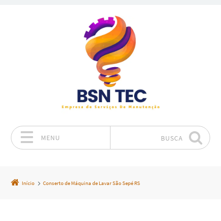
MENU
BUSCA
Pular para o conteúdo
Início
Conserto de Máquina de Lavar São Sepé RS