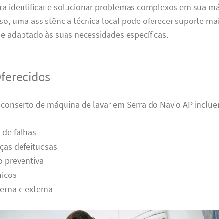
ara identificar e solucionar problemas complexos em sua m
sso, uma assistência técnica local pode oferecer suporte ma
e adaptado às suas necessidades específicas.
Oferecidos
e conserto de máquina de lavar em Serra do Navio AP inclue
 de falhas
ças defeituosas
 preventiva
nicos
erna e externa