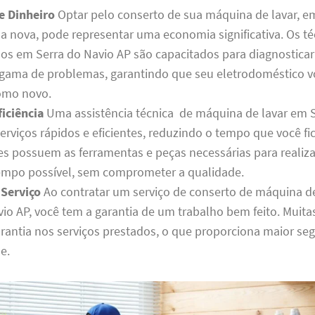
e Dinheiro
Optar pelo conserto de sua máquina de lavar, e
 nova, pode representar uma economia significativa. Os té
dos em Serra do Navio AP são capacitados para diagnosticar
ama de problemas, garantindo que seu eletrodoméstico vo
omo novo.
iciência
Uma assistência técnica de máquina de lavar em S
erviços rápidos e eficientes, reduzindo o tempo que você fi
les possuem as ferramentas e peças necessárias para realiza
mpo possível, sem comprometer a qualidade.
 Serviço
Ao contratar um serviço de conserto de máquina d
vio AP, você tem a garantia de um trabalho bem feito. Muit
rantia nos serviços prestados, o que proporciona maior se
e.