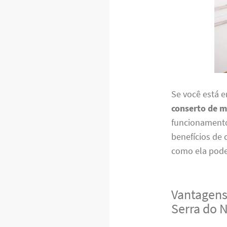
Se você está 
conserto de m
funcionamento 
benefícios de 
como ela pode
Vantagens
Serra do 