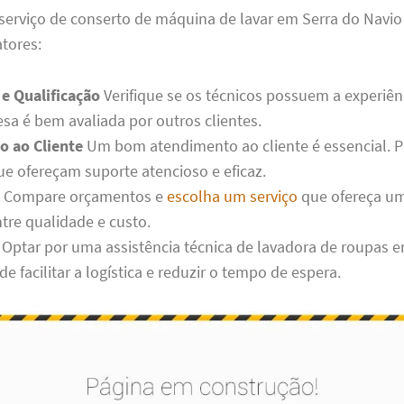
serviço de conserto de máquina de lavar em Serra do Navio
atores:
 e Qualificação
Verifique se os técnicos possuem a experiên
esa é bem avaliada por outros clientes.
 ao Cliente
Um bom atendimento ao cliente é essencial. P
e ofereçam suporte atencioso e eficaz.
Compare orçamentos e
escolha um serviço
que ofereça u
ntre qualidade e custo.
Optar por uma assistência técnica de lavadora de roupas e
e facilitar a logística e reduzir o tempo de espera.