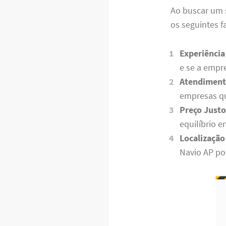
Ao buscar um 
os seguintes f
Experiência
e se a empr
Atendimento
empresas qu
Preço Justo
equilíbrio e
Localização
Navio AP pod