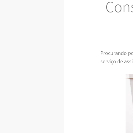
Cons
Procurando p
serviço de ass