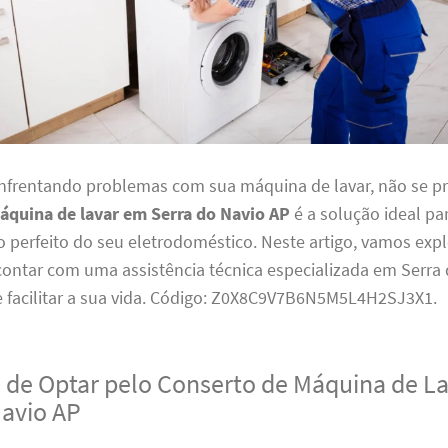
enfrentando problemas com sua máquina de lavar, não se p
áquina de lavar em Serra do Navio AP
é a solução ideal pa
perfeito do seu eletrodoméstico. Neste artigo, vamos expl
contar com uma assistência técnica especializada em Serra
 facilitar a sua vida. Código: Z0X8C9V7B6N5M5L4H2SJ3X1.
 de Optar pelo Conserto de Máquina de L
Navio AP