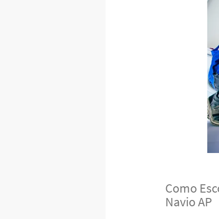
Como Esco
Navio AP