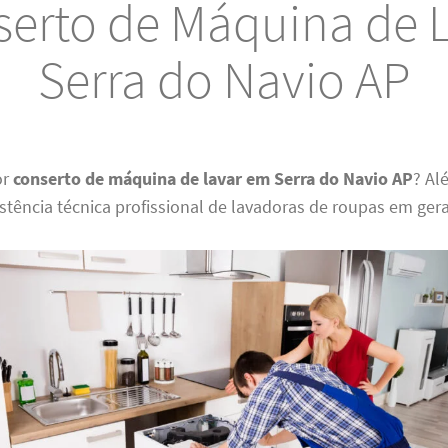
erto de Máquina de 
Serra do Navio AP
or
conserto de máquina de lavar em Serra do Navio AP
? Al
istência técnica profissional de lavadoras de roupas em gera