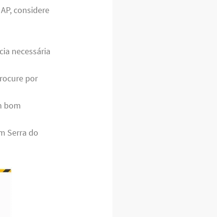
 AP, considere
cia necessária
rocure por
m bom
m Serra do