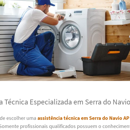
ia Técnica Especializada em Serra do Navi
 de escolher uma
assistência técnica em Serra do Navio AP
Somente profissionais qualificados possuem o conheciment