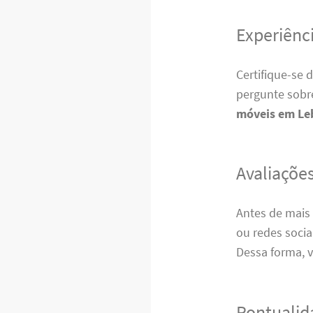
Experiênci
Certifique-se 
pergunte sobre
móveis em Le
Avaliações
Antes de mais 
ou redes socia
Dessa forma, v
Pontualid