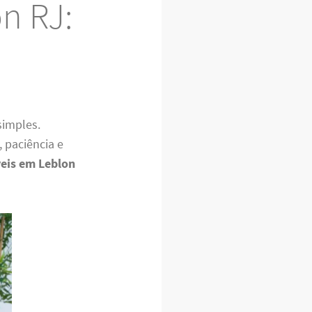
n RJ:
simples.
 paciência e
eis em Leblon