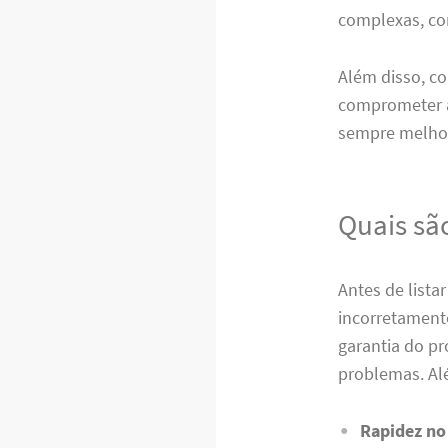
complexas, co
Além disso, co
comprometer a
sempre melho
Quais são
Antes de list
incorretament
garantia do 
problemas. Alé
Rapidez no 