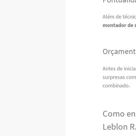
Além de técni
montador de 
Orçamento
Antes de inici
surpresas com 
combinado.
Como enc
Leblon R