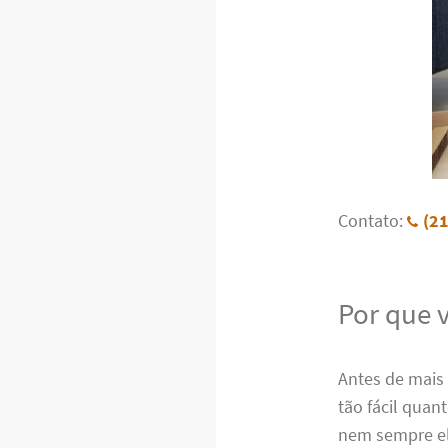
Contato:
(2
Por que 
Antes de mais
tão fácil qua
nem sempre ele