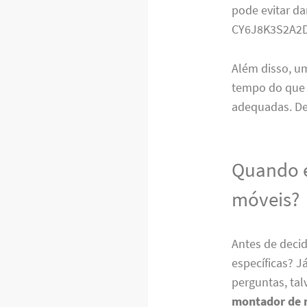
pode evitar da
CY6J8K3S2A2
Além disso, 
tempo do que v
adequadas. De
Quando é
móveis?
Antes de decid
específicas? 
perguntas, tal
montador de 