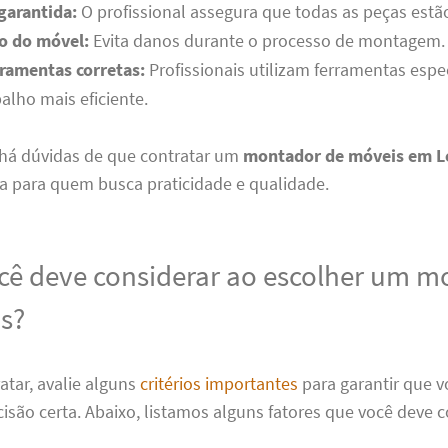
garantida:
O profissional assegura que todas as peças estã
o do móvel:
Evita danos durante o processo de montagem.
rramentas corretas:
Profissionais utilizam ferramentas espec
balho mais eficiente.
 há dúvidas de que contratar um
montador de móveis em L
a para quem busca praticidade e qualidade.
cê deve considerar ao escolher um m
s?
atar, avalie alguns
critérios importantes
para garantir que v
são certa. Abaixo, listamos alguns fatores que você deve c