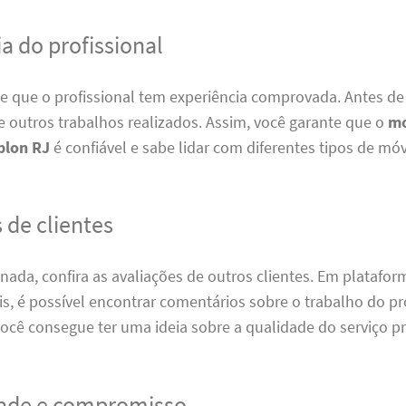
a do profissional
de que o profissional tem experiência comprovada. Antes de 
 outros trabalhos realizados. Assim, você garante que o
mo
blon RJ
é confiável e sabe lidar com diferentes tipos de móv
 de clientes
nada, confira as avaliações de outros clientes. Em platafo
is, é possível encontrar comentários sobre o trabalho do pro
ocê consegue ter uma ideia sobre a qualidade do serviço p
ade e compromisso