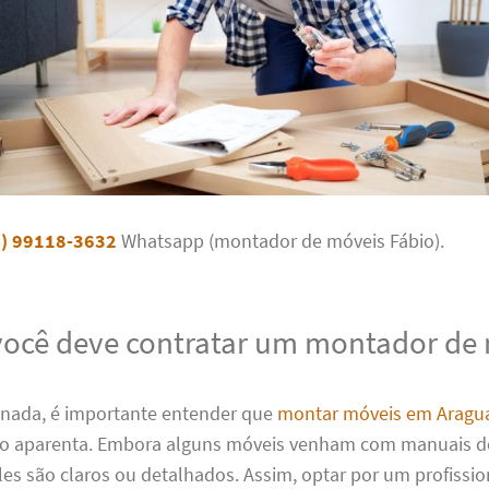
1) 99118-3632
Whatsapp (montador de móveis Fábio).
você deve contratar um montador de
 nada, é importante entender que
montar móveis em Aragu
nto aparenta. Embora alguns móveis venham com manuais de
s são claros ou detalhados. Assim, optar por um profissio