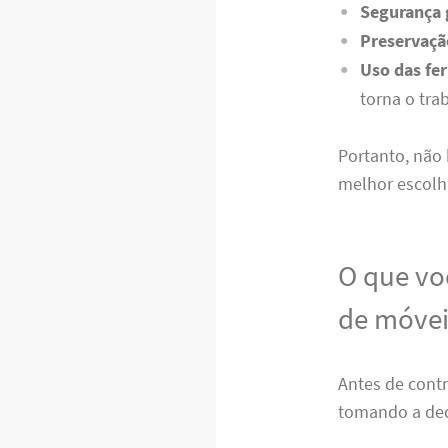
Segurança 
Preservaçã
Uso das fe
torna o tra
Portanto, não
melhor escolh
O que vo
de móvei
Antes de contr
tomando a deci