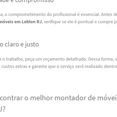
ca, o comprometimento do profissional é essencial. Antes d
móveis em Leblon RJ
, verifique se ele é pontual e cumpre 
 claro e justo
ar o trabalho, peça um orçamento detalhado. Dessa forma, v
custos extras e garante que o serviço será realizado dentro
ontrar o melhor montador de móve
J?