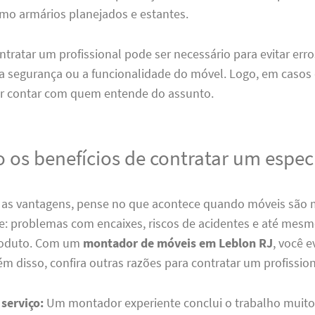
mo armários planejados e estantes.
ntratar um profissional pode ser necessário para evitar er
 segurança ou a funcionalidade do móvel. Logo, em casos 
r contar com quem entende do assunto.
 os benefícios de contratar um especi
ar as vantagens, pense no que acontece quando móveis são
e: problemas com encaixes, riscos de acidentes e até mesm
produto. Com um
montador de móveis em Leblon RJ
, você e
m disso, confira outras razões para contratar um profission
serviço:
Um montador experiente conclui o trabalho muito