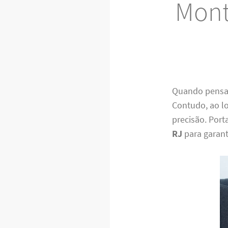
Mont
Quando pensam
Contudo, ao lo
precisão. Por
RJ
para garant