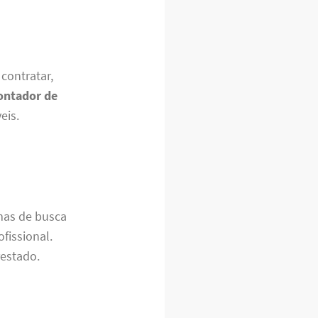
contratar,
ntador de
eis.
rmas de busca
fissional.
restado.