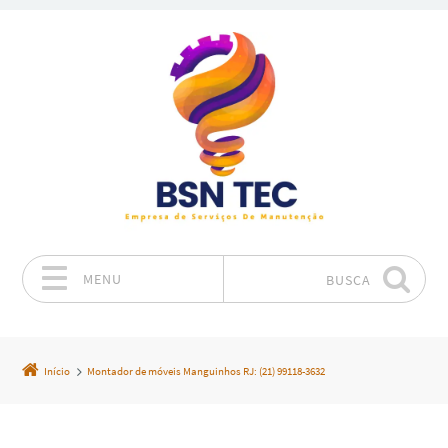
MENU
BUSCA
Pular para o conteúdo
Início
Montador de móveis Manguinhos RJ: (21) 99118-3632