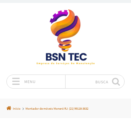
MENU
BUSCA
Pular para o conteúdo
Início
Montador de móveis Moneró RJ: (21) 99118-3632