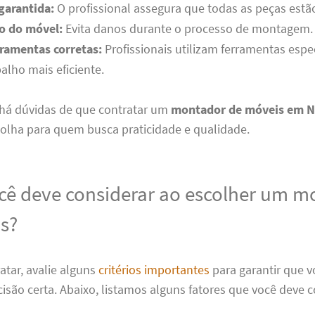
garantida:
O profissional assegura que todas as peças estã
o do móvel:
Evita danos durante o processo de montagem.
rramentas corretas:
Profissionais utilizam ferramentas espec
balho mais eficiente.
 há dúvidas de que contratar um
montador de móveis em N
colha para quem busca praticidade e qualidade.
cê deve considerar ao escolher um m
s?
atar, avalie alguns
critérios importantes
para garantir que v
são certa. Abaixo, listamos alguns fatores que você deve c