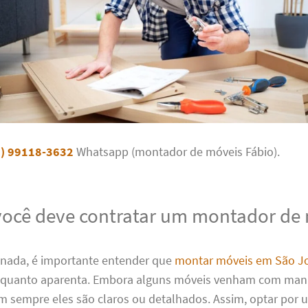
1) 99118-3632
Whatsapp (montador de móveis Fábio).
você deve contratar um montador de
 nada, é importante entender que
montar móveis em São Jo
il quanto aparenta. Embora alguns móveis venham com man
m sempre eles são claros ou detalhados. Assim, optar por u