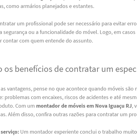
s, como armários planejados e estantes.
ntratar um profissional pode ser necessário para evitar er
 segurança ou a funcionalidade do móvel. Logo, em casos 
r contar com quem entende do assunto.
 os benefícios de contratar um especi
ar as vantagens, pense no que acontece quando móveis são
e: problemas com encaixes, riscos de acidentes e até mesm
produto. Com um
montador de móveis em Nova Iguaçu RJ
, 
s. Além disso, confira outras razões para contratar um prof
serviço:
Um montador experiente conclui o trabalho muito