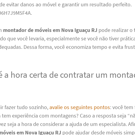
de evitar danos ao móvel e garantir um resultado perfeito.
D6H7J9M5F4A.
um
montador de móveis em Nova Iguaçu RJ
pode realizar o
 que você levaria, especialmente se você não tiver prátic
dequadas. Dessa forma, você economiza tempo e evita frust
 a hora certa de contratar um monta
ir fazer tudo sozinho,
avalie os seguintes pontos
: você tem
Já tem experiência com montagens? Caso a resposta seja “n
vez seja a hora de considerar a ajuda de um especialista. Af
móveis em Nova Iguaçu RJ
pode ajudar desde móveis simpl