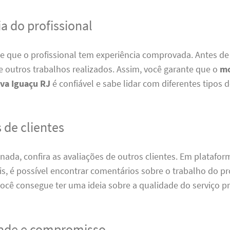
a do profissional
de que o profissional tem experiência comprovada. Antes de 
 outros trabalhos realizados. Assim, você garante que o
mo
va Iguaçu RJ
é confiável e sabe lidar com diferentes tipos 
 de clientes
nada, confira as avaliações de outros clientes. Em platafo
is, é possível encontrar comentários sobre o trabalho do pro
ocê consegue ter uma ideia sobre a qualidade do serviço p
ade e compromisso