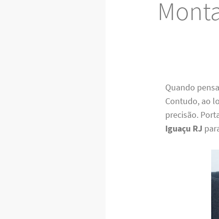
Monta
Quando pensam
Contudo, ao lo
precisão. Por
Iguaçu RJ
para