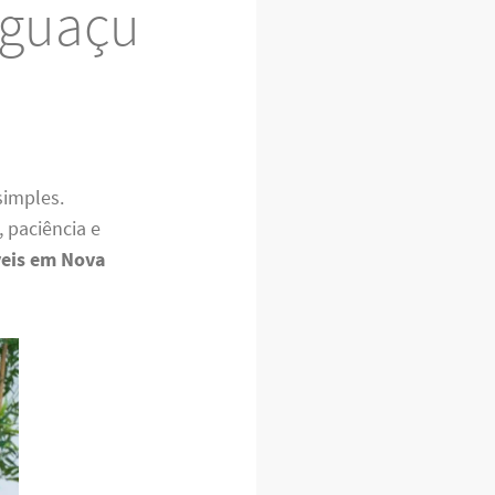
Iguaçu
simples.
 paciência e
eis em Nova