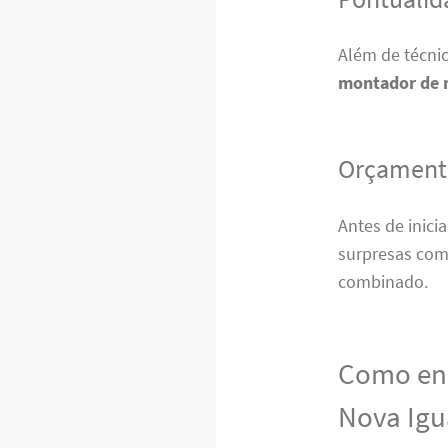
Além de técni
montador de 
Orçamento
Antes de inici
surpresas com 
combinado.
Como enc
Nova Igu