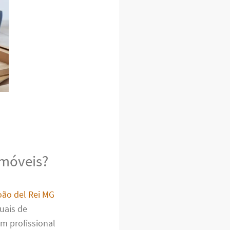
 móveis?
ão del Rei MG
uais de
m profissional