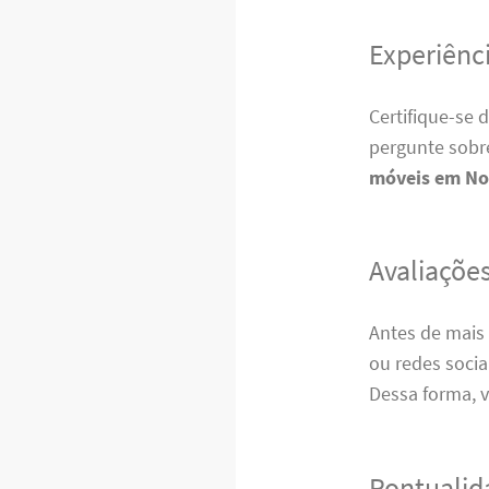
Experiênci
Certifique-se 
pergunte sobre
móveis em No
Avaliações
Antes de mais 
ou redes socia
Dessa forma, v
Pontualid