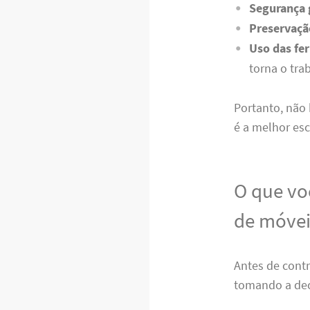
Segurança 
Preservaçã
Uso das fe
torna o tra
Portanto, não
é a melhor es
O que vo
de móvei
Antes de contr
tomando a deci