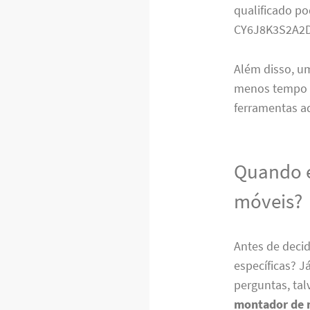
qualificado po
CY6J8K3S2A2
Além disso, 
menos tempo do
ferramentas a
Quando é
móveis?
Antes de decid
específicas? 
perguntas, tal
montador de 