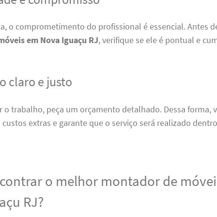
ca, o comprometimento do profissional é essencial. Antes d
móveis em Nova Iguaçu RJ
, verifique se ele é pontual e cu
 claro e justo
ar o trabalho, peça um orçamento detalhado. Dessa forma, v
custos extras e garante que o serviço será realizado dentro
ontrar o melhor montador de móve
açu RJ?