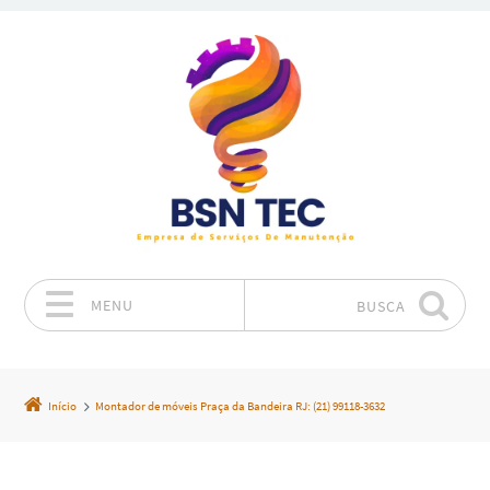
MENU
BUSCA
Pular para o conteúdo
Início
Montador de móveis Praça da Bandeira RJ: (21) 99118-3632