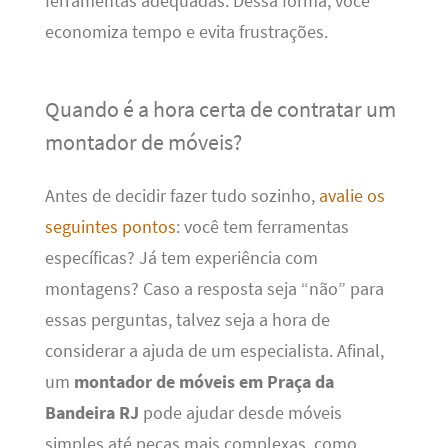
ferramentas adequadas. Dessa forma, você
economiza tempo e evita frustrações.
Quando é a hora certa de contratar um
montador de móveis?
Antes de decidir fazer tudo sozinho,
avalie os
seguintes pontos
: você tem ferramentas
específicas? Já tem experiência com
montagens? Caso a resposta seja “não” para
essas perguntas, talvez seja a hora de
considerar a ajuda de um especialista. Afinal,
um
montador de móveis em Praça da
Bandeira RJ
pode ajudar desde móveis
simples até peças mais complexas, como