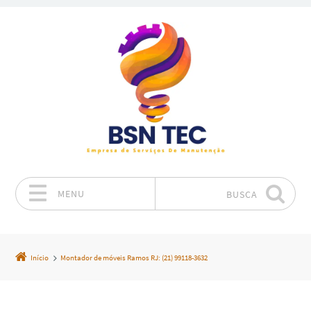
MENU
BUSCA
Pular para o conteúdo
Início
Montador de móveis Ramos RJ: (21) 99118-3632