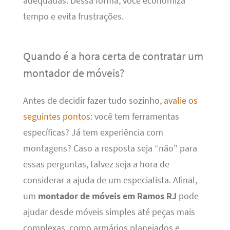
adequadas. Dessa forma, você economiza
tempo e evita frustrações.
Quando é a hora certa de contratar um
montador de móveis?
Antes de decidir fazer tudo sozinho,
avalie os
seguintes pontos
: você tem ferramentas
específicas? Já tem experiência com
montagens? Caso a resposta seja “não” para
essas perguntas, talvez seja a hora de
considerar a ajuda de um especialista. Afinal,
um
montador de móveis em Ramos RJ
pode
ajudar desde móveis simples até peças mais
complexas, como armários planejados e