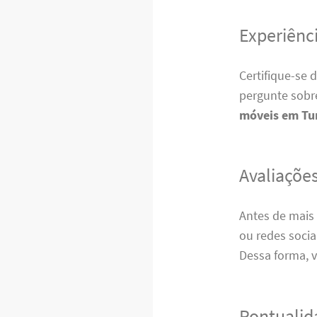
Experiênci
Certifique-se 
pergunte sobre
móveis em Tu
Avaliações
Antes de mais 
ou redes socia
Dessa forma, v
Pontualid