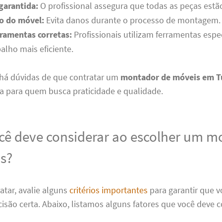
garantida:
O profissional assegura que todas as peças estã
o do móvel:
Evita danos durante o processo de montagem.
rramentas corretas:
Profissionais utilizam ferramentas espec
balho mais eficiente.
 há dúvidas de que contratar um
montador de móveis em T
a para quem busca praticidade e qualidade.
cê deve considerar ao escolher um m
s?
atar, avalie alguns
critérios importantes
para garantir que v
são certa. Abaixo, listamos alguns fatores que você deve c