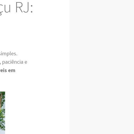
u RJ:
simples.
 paciência e
eis em