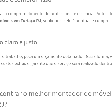
ca, o comprometimento do profissional é essencial. Antes d
móveis em Turiaçu RJ
, verifique se ele é pontual e cumpre 
 claro e justo
ar o trabalho, peça um orçamento detalhado. Dessa forma, v
custos extras e garante que o serviço será realizado dentro
ontrar o melhor montador de móve
RJ?