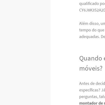
qualificado po
CY6J8K3S2A2
Além disso, 
tempo do que v
adequadas. De
Quando é
móveis?
Antes de decid
específicas? 
perguntas, tal
montador de 