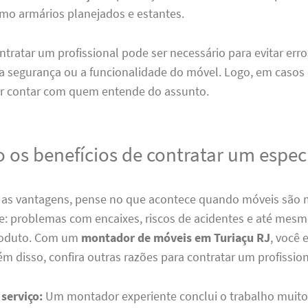
mo armários planejados e estantes.
ntratar um profissional pode ser necessário para evitar er
 segurança ou a funcionalidade do móvel. Logo, em casos 
r contar com quem entende do assunto.
 os benefícios de contratar um especi
ar as vantagens, pense no que acontece quando móveis são
e: problemas com encaixes, riscos de acidentes e até mesm
produto. Com um
montador de móveis em Turiaçu RJ
, você 
m disso, confira outras razões para contratar um profission
serviço:
Um montador experiente conclui o trabalho muito