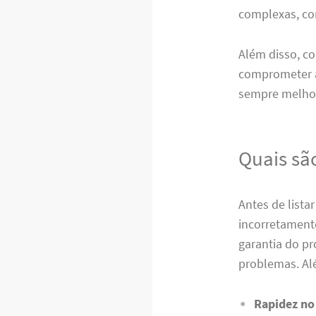
complexas, co
Além disso, co
comprometer a
sempre melho
Quais são
Antes de list
incorretament
garantia do 
problemas. Alé
Rapidez no 