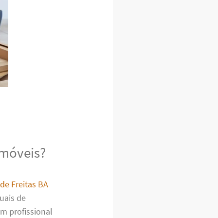
 móveis?
de Freitas BA
uais de
m profissional