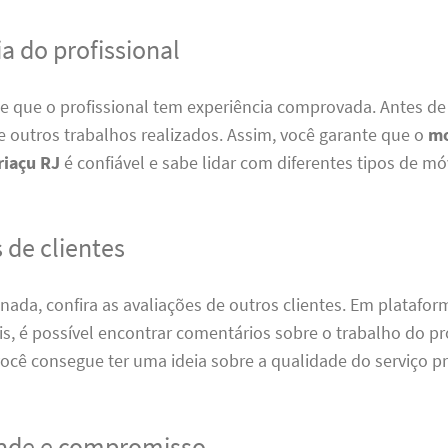
a do profissional
de que o profissional tem experiência comprovada. Antes de 
 outros trabalhos realizados. Assim, você garante que o
mo
riaçu RJ
é confiável e sabe lidar com diferentes tipos de mó
 de clientes
nada, confira as avaliações de outros clientes. Em platafo
is, é possível encontrar comentários sobre o trabalho do pro
ocê consegue ter uma ideia sobre a qualidade do serviço p
ade e compromisso