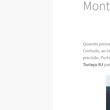
Mont
Quando pensam
Contudo, ao lo
precisão. Por
Turiaçu RJ
par