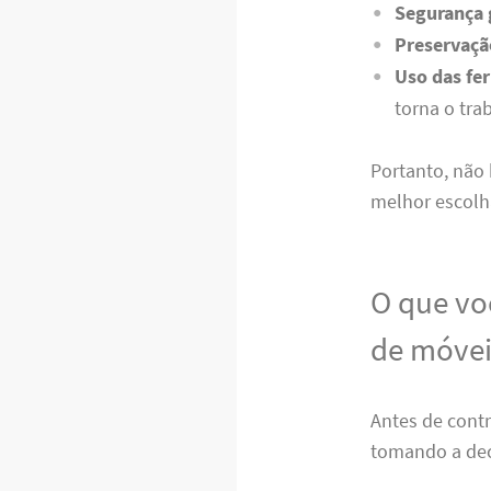
Segurança 
Preservaçã
Uso das fe
torna o tra
Portanto, não
melhor escolh
O que vo
de móvei
Antes de contr
tomando a deci