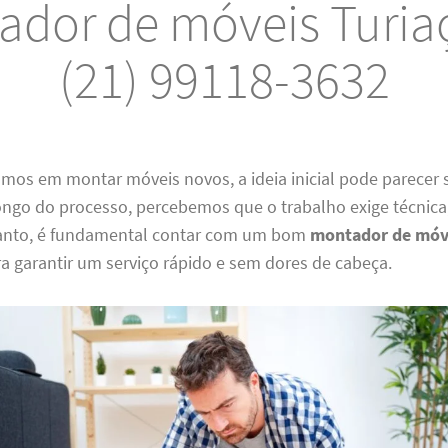
ador de móveis Turiaç
(21) 99118-3632
os em montar móveis novos, a ideia inicial pode parecer 
ngo do processo, percebemos que o trabalho exige técnica,
tanto, é fundamental contar com um bom
montador de móv
a garantir um serviço rápido e sem dores de cabeça.