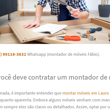
1) 99118-3632
Whatsapp (montador de móveis Fábio).
você deve contratar um montador de
 nada, é importante entender que
montar móveis em Lauro 
il quanto aparenta. Embora alguns móveis venham com man
m sempre eles são claros ou detalhados. Assim, optar por u