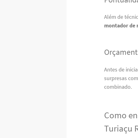
Além de técni
montador de 
Orçamento
Antes de inici
surpresas com 
combinado.
Como enc
Turiaçu 