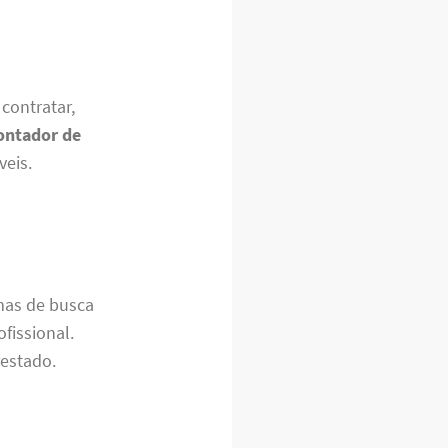
contratar,
ntador de
veis.
rmas de busca
fissional.
restado.