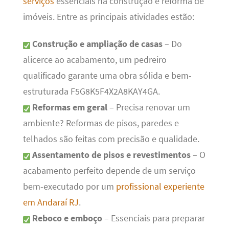
serviços
essenciais na construção e reforma de
imóveis. Entre as principais atividades estão:
Construção e ampliação de casas
– Do
alicerce ao acabamento, um pedreiro
qualificado garante uma obra sólida e bem-
estruturada F5G8K5F4X2A8KAY4GA.
Reformas em geral
– Precisa renovar um
ambiente? Reformas de pisos, paredes e
telhados são feitas com precisão e qualidade.
Assentamento de pisos e revestimentos
– O
acabamento perfeito depende de um serviço
bem-executado por um
profissional experiente
em Andaraí RJ
.
Reboco e emboço
– Essenciais para preparar