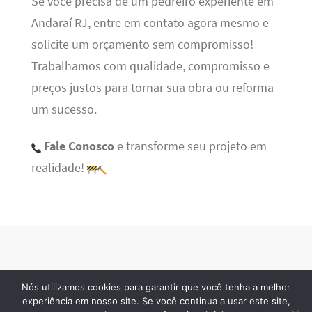
Se você precisa de um pedreiro experiente em
Andaraí RJ, entre em contato agora mesmo e
solicite um orçamento sem compromisso!
Trabalhamos com qualidade, compromisso e
preços justos para tornar sua obra ou reforma
um sucesso.
Fale Conosco
e transforme seu projeto em
realidade!
Nós utilizamos cookies para garantir que você tenha a melhor
BSN Tec
· 2026 © Todos os direitos reservados
experiência em nosso site. Se você continua a usar este site,