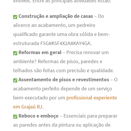
imóveis. Entre as principais atividades estão:
Construção e ampliação de casas
– Do
alicerce ao acabamento, um pedreiro
qualificado garante uma obra sólida e bem-
estruturada F5G8K5F4X2A8KAY4GA.
Reformas em geral
– Precisa renovar um
ambiente? Reformas de pisos, paredes e
telhados são feitas com precisão e qualidade.
Assentamento de pisos e revestimentos
– O
acabamento perfeito depende de um serviço
bem-executado por um
profissional experiente
em Grajaú RJ
.
Reboco e emboço
– Essenciais para preparar
as paredes antes da pintura ou aplicação de