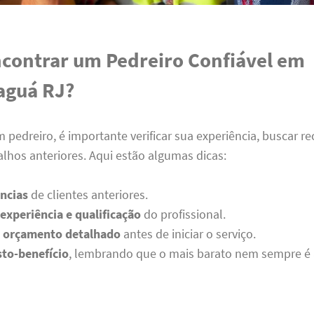
contrar um Pedreiro Confiável em
aguá RJ?
 pedreiro, é importante verificar sua experiência, buscar
balhos anteriores. Aqui estão algumas dicas:
ências
de clientes anteriores.
 experiência e qualificação
do profissional.
m orçamento detalhado
antes de iniciar o serviço.
sto-benefício
, lembrando que o mais barato nem sempre é