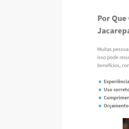
Por Que 
Jacarep
Muitas pessoa
isso pode resu
benefícios, co
Experiênci
Uso corret
Cumprimen
Orçamento 