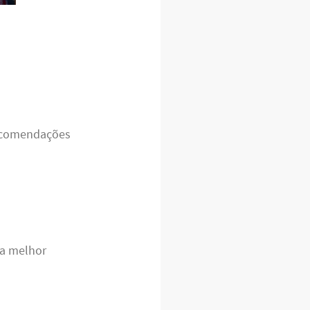
 recomendações
 a melhor