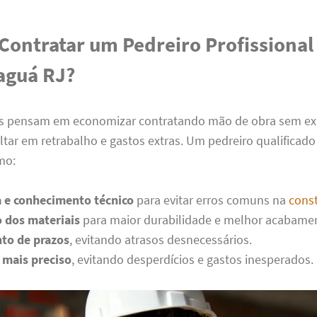
Contratar um Pedreiro Profissiona
aguá RJ?
s pensam em economizar contratando mão de obra sem ex
ltar em retrabalho e gastos extras. Um pedreiro qualificado
mo:
a e conhecimento técnico
para evitar erros comuns na
const
o dos materiais
para maior durabilidade e melhor acabame
to de prazos
, evitando atrasos desnecessários.
mais preciso
, evitando desperdícios e gastos inesperados.