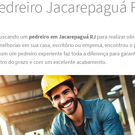
edreiro Jacarepaguá 
 buscando um
pedreiro em Jacarepaguá RJ
para realizar obr
elhorias em sua casa, escritório ou empresa, encontrou o p
com um pedreiro experiente faz toda a diferença para garant
ntro do prazo e com um excelente acabamento.