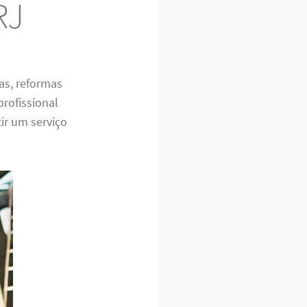
RJ
as, reformas
rofissional
ir um serviço