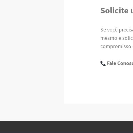
Solicite
Se você preci
mesmo e soli
compromisso e
Fale Conos