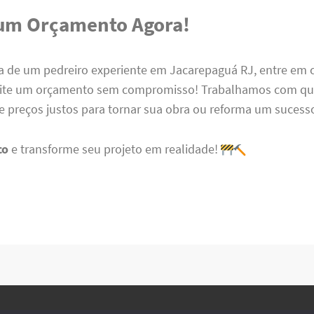
 um Orçamento Agora!
sa de um pedreiro experiente em Jacarepaguá RJ, entre em 
cite um orçamento sem compromisso! Trabalhamos com qu
 preços justos para tornar sua obra ou reforma um sucess
co
e transforme seu projeto em realidade!