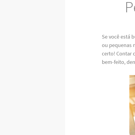
P
Se você está
ou pequenas m
certo! Contar 
bem-feito, de