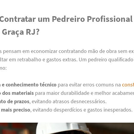
Contratar um Pedreiro Profissiona
 Graça RJ?
s pensam em economizar contratando mão de obra sem ex
ltar em retrabalho e gastos extras. Um pedreiro qualificado
mo:
a e conhecimento técnico
para evitar erros comuns na
const
o dos materiais
para maior durabilidade e melhor acabame
to de prazos
, evitando atrasos desnecessários.
mais preciso
, evitando desperdícios e gastos inesperados.