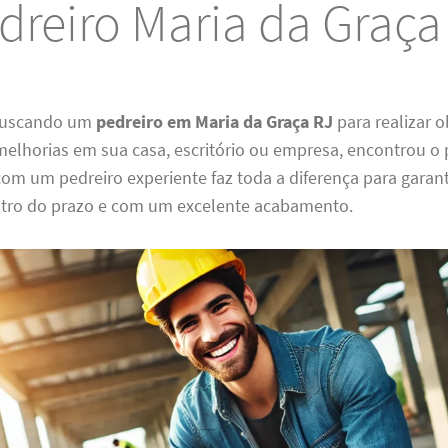
dreiro Maria da Graça
 buscando um
pedreiro em Maria da Graça RJ
para realizar o
elhorias em sua casa, escritório ou empresa, encontrou o p
com um pedreiro experiente faz toda a diferença para garant
ntro do prazo e com um excelente acabamento.