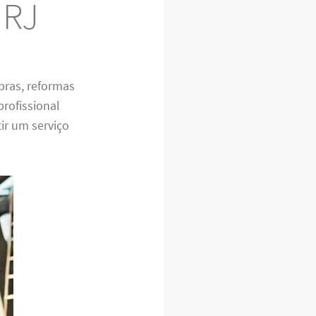
 RJ
bras, reformas
rofissional
ir um serviço