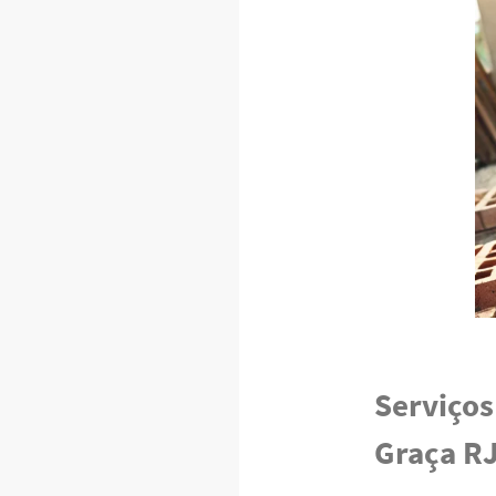
Serviços
Graça R