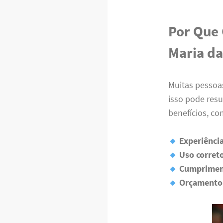
Por Que 
Maria da
Muitas pessoa
isso pode resu
benefícios, co
Experiênci
Uso corret
Cumprimen
Orçamento 