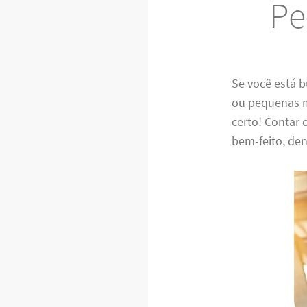
Pe
Se você está
ou pequenas m
certo! Contar 
bem-feito, de