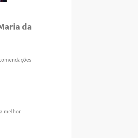
Maria da
 recomendações
 a melhor