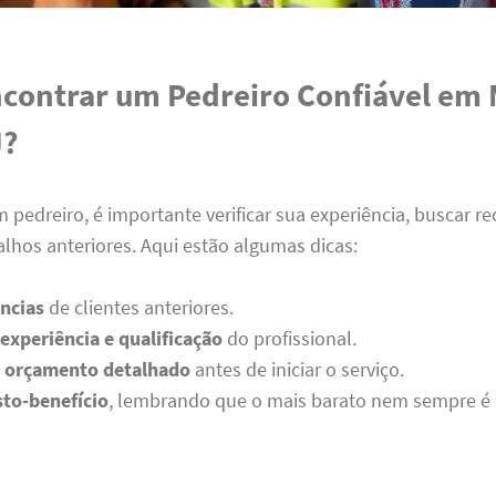
contrar um Pedreiro Confiável em 
J?
 pedreiro, é importante verificar sua experiência, buscar
balhos anteriores. Aqui estão algumas dicas:
ências
de clientes anteriores.
 experiência e qualificação
do profissional.
m orçamento detalhado
antes de iniciar o serviço.
sto-benefício
, lembrando que o mais barato nem sempre é