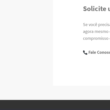
Solicite
Se você precis
agora mesmo e
compromisso e
Fale Conos