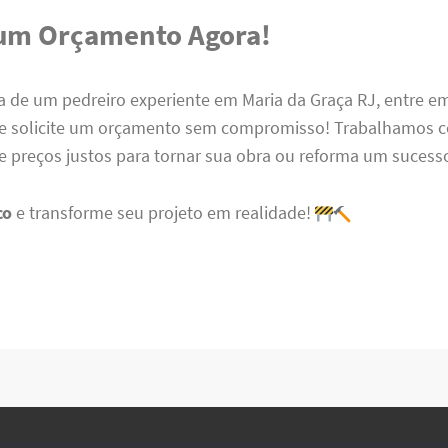
 um Orçamento Agora!
a de um pedreiro experiente em Maria da Graça RJ, entre e
 solicite um orçamento sem compromisso! Trabalhamos c
 preços justos para tornar sua obra ou reforma um sucess
co
e transforme seu projeto em realidade!