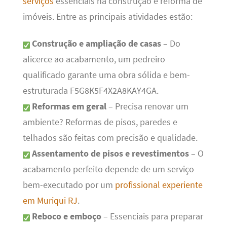
serviços
essenciais na construção e reforma de
imóveis. Entre as principais atividades estão:
Construção e ampliação de casas
– Do
alicerce ao acabamento, um pedreiro
qualificado garante uma obra sólida e bem-
estruturada F5G8K5F4X2A8KAY4GA.
Reformas em geral
– Precisa renovar um
ambiente? Reformas de pisos, paredes e
telhados são feitas com precisão e qualidade.
Assentamento de pisos e revestimentos
– O
acabamento perfeito depende de um serviço
bem-executado por um
profissional experiente
em Muriqui RJ
.
Reboco e emboço
– Essenciais para preparar