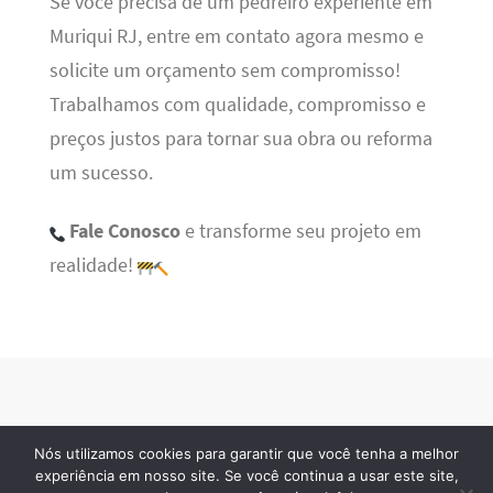
Se você precisa de um pedreiro experiente em
Muriqui RJ, entre em contato agora mesmo e
solicite um orçamento sem compromisso!
Trabalhamos com qualidade, compromisso e
preços justos para tornar sua obra ou reforma
um sucesso.
Fale Conosco
e transforme seu projeto em
realidade!
Nós utilizamos cookies para garantir que você tenha a melhor
BSN Tec
· 2026 © Todos os direitos reservados
experiência em nosso site. Se você continua a usar este site,