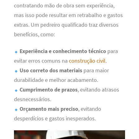
contratando mão de obra sem experiência,
mas isso pode resultar em retrabalho e gastos
extras. Um pedreiro qualificado traz diversos
benefícios, como:
Experiência e conhecimento técnico
para
evitar erros comuns na
construção civil
.
Uso correto dos materiais
para maior
durabilidade e melhor acabamento.
Cumprimento de prazos
, evitando atrasos
desnecessários.
Orçamento mais preciso
, evitando
desperdícios e gastos inesperados.