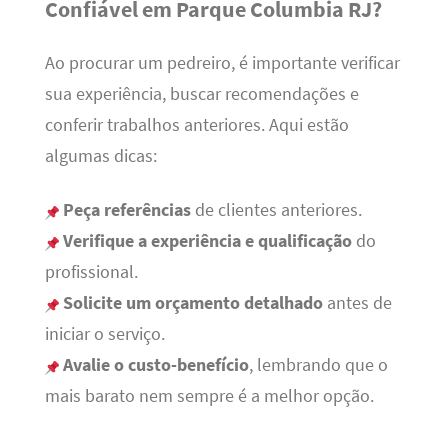
Confiável em Parque Columbia RJ?
Ao procurar um pedreiro, é importante verificar
sua experiência, buscar recomendações e
conferir trabalhos anteriores. Aqui estão
algumas dicas:
Peça referências
de clientes anteriores.
Verifique a experiência e qualificação
do
profissional.
Solicite um orçamento detalhado
antes de
iniciar o serviço.
Avalie o custo-benefício
, lembrando que o
mais barato nem sempre é a melhor opção.