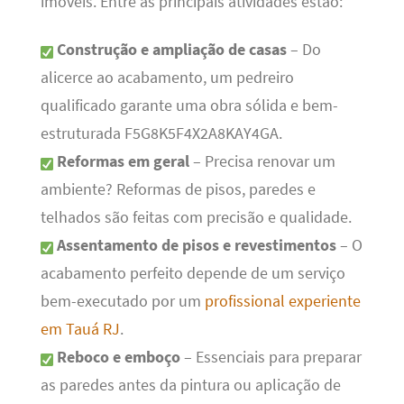
imóveis. Entre as principais atividades estão:
Construção e ampliação de casas
– Do
alicerce ao acabamento, um pedreiro
qualificado garante uma obra sólida e bem-
estruturada F5G8K5F4X2A8KAY4GA.
Reformas em geral
– Precisa renovar um
ambiente? Reformas de pisos, paredes e
telhados são feitas com precisão e qualidade.
Assentamento de pisos e revestimentos
– O
acabamento perfeito depende de um serviço
bem-executado por um
profissional experiente
em Tauá RJ
.
Reboco e emboço
– Essenciais para preparar
as paredes antes da pintura ou aplicação de